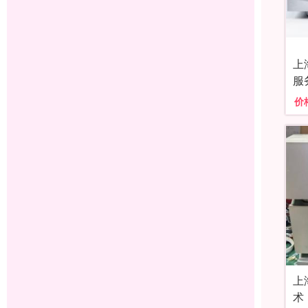
上
服
价
上
术