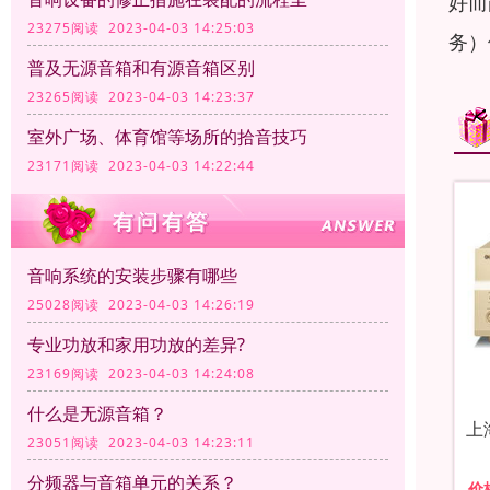
好而
23275阅读 2023-04-03 14:25:03
务）
普及无源音箱和有源音箱区别
23265阅读 2023-04-03 14:23:37
室外广场、体育馆等场所的拾音技巧
23171阅读 2023-04-03 14:22:44
音响系统的安装步骤有哪些
25028阅读 2023-04-03 14:26:19
专业功放和家用功放的差异?
23169阅读 2023-04-03 14:24:08
什么是无源音箱？
上
23051阅读 2023-04-03 14:23:11
分频器与音箱单元的关系？
价