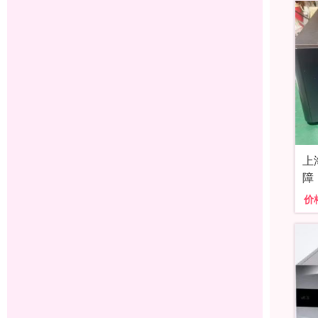
上
障
价