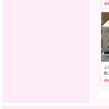
价
上
顾
价