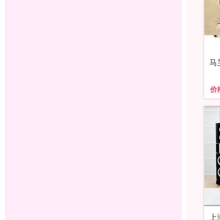
马
价
上