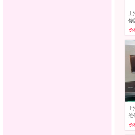
上
修
价
上
维
价