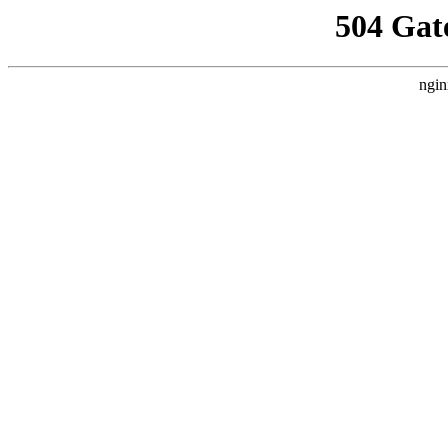
504 Gat
ngin