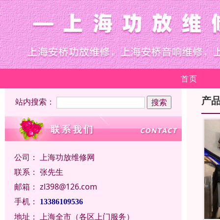
首页
产
站内搜索：
公司：
上海功放维修网
联系：
张先生
邮箱：
zl398@126.com
手机：
13386109536
地址：
上海全市（各区上门服务）