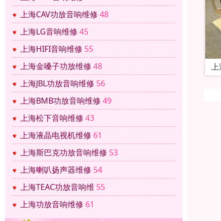
上海CAV功放音响维修
48
上海LG音响维修
45
上海HIFI音响维修
55
上海金嗓子功放维修
48
上
上海JBL功放音响维修
56
上海BMB功放音响维修
49
上海松下音响维修
43
上海液晶电视机维修
61
上海斯巴克功放音响维修
53
上海喇叭扬声器维修
54
上海TEAC功放音响维
55
上海功放音响维修
61