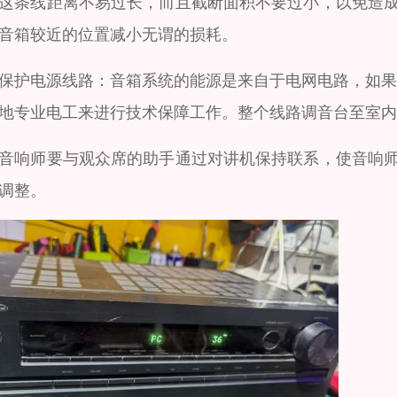
这条线距离不易过长，而且截断面积不要过小，以免造
音箱较近的位置减小无谓的损耗。
保护电源线路：音箱系统的能源是来自于电网电路，如果
地专业电工来进行技术保障工作。整个线路调音台至室内
音响师要与观众席的助手通过对讲机保持联系，使音响
调整。