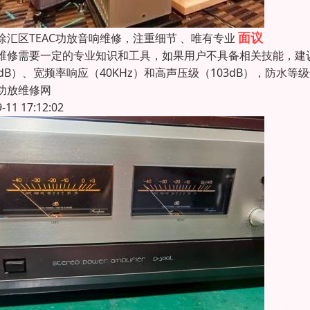
面议
徐汇区TEAC功放音响维修，注重细节 、唯有专业
维修需要一定的专业知识和工具，如果用户不具备相关技能，建
5dB）、宽频率响应（40KHz）和高声压级（103dB），防水
功放维修网
9-11 17:12:02