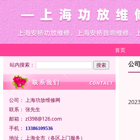
首页
公
站内搜索：
公司：
上海功放维修网
202
联系：
张先生
邮箱：
zl398@126.com
手机：
13386109536
地址：
上海全市（各区上门服务）