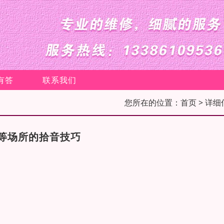
有答
联系我们
您所在的位置：
首页
> 详细
等场所的拾音技巧