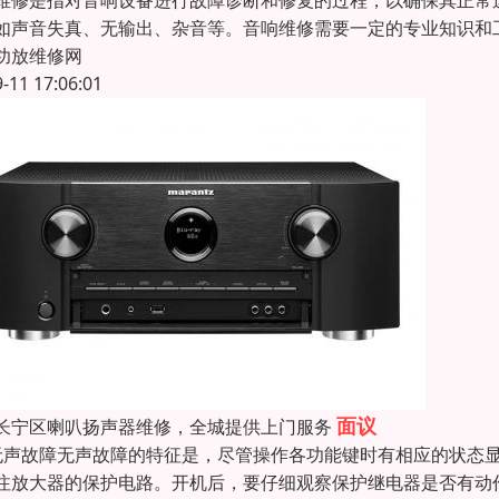
维修是指对音响设备进行故障诊断和修复的过程，以确保其正常
如声音失真、无输出、杂音等。音响维修需要一定的专业知识和
功放维修网
9-11 17:06:01
面议
长宁区喇叭扬声器维修，全城提供上门服务
无声故障无声故障的特征是，尽管操作各功能键时有相应的状态
注放大器的保护电路。开机后，要仔细观察保护继电器是否有动