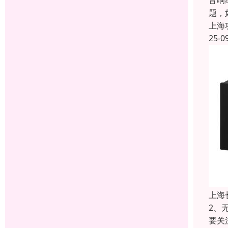
音响
题，
上海
25-0
上海
2、
要关