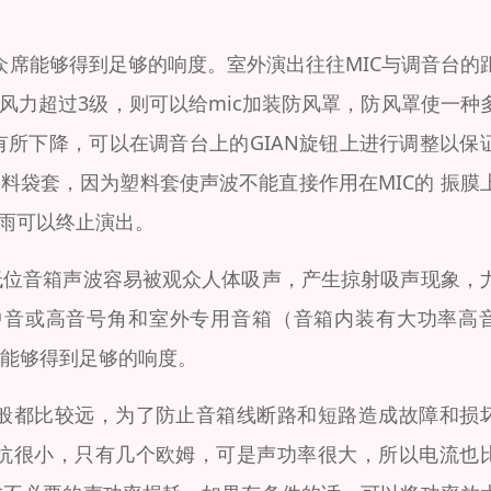
观众席能够得到足够的响度。室外演出往往MIC与调音台的
风力超过3级，则可以给mic加装防风罩，防风罩使一种
所下降，可以在调音台上的GIAN旋钮上进行调整以保
料袋套，因为塑料套使声波不能直接作用在MIC的 振膜
大雨可以终止演出。
低位音箱声波容易被观众人体吸声，产生掠射吸声现象，
中音或高音号角和室外专用音箱（音箱内装有大功率高
能够得到足够的响度。
般都比较远，为了防止音箱线断路和短路造成故障和损
抗很小，只有几个欧姆，可是声功率很大，所以电流也