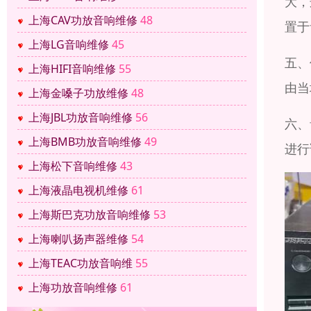
大，
上海CAV功放音响维修
48
置于
上海LG音响维修
45
五、
上海HIFI音响维修
55
由当
上海金嗓子功放维修
48
上海JBL功放音响维修
56
六、
上海BMB功放音响维修
49
进行
上海松下音响维修
43
上海液晶电视机维修
61
上海斯巴克功放音响维修
53
上海喇叭扬声器维修
54
上海TEAC功放音响维
55
上海功放音响维修
61