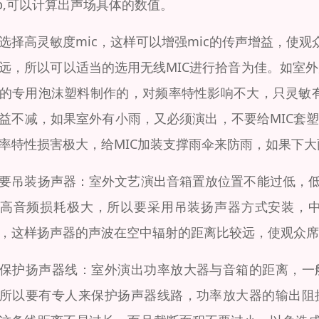
db,可以计算出声场具体的数值。
选择高灵敏度mic，这样可以增强mic的传声增益，使
远，所以可以适当的选用无线MIC进行拾音为佳。如室外
的专用泡沫塑料制作的，对频率特性影响不大，只灵敏有
益不减，如果室外有小雨，又必须演出，不要给MIC套塑
率特性损害极大，给MIC加装支撑雨伞来防雨，如果下
要吊装扬声器：室外文艺演出音箱置放位置不能过低，
高音频损耗极大，所以要采用吊装扬声器方式安装，
，这样扬声器的声波在空中辐射的距离比较远，使观众席
保护扬声器线：室外演出功率放大器与音箱的距离，一
所以要有专人来保护扬声器线路，功率放大器的输出阻