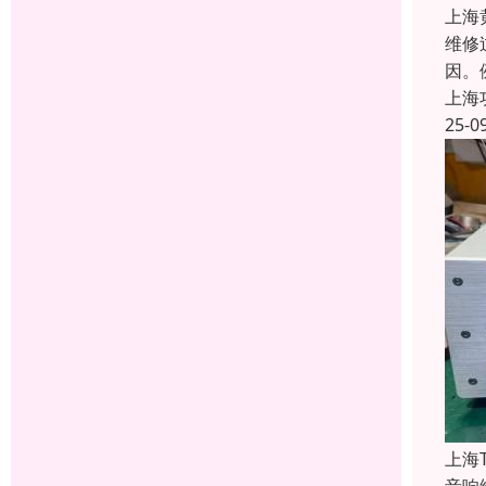
上海
维修
因。
上海
25-0
上海