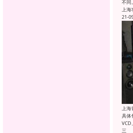
不同
上海
21-0
上海
具体
VC
三