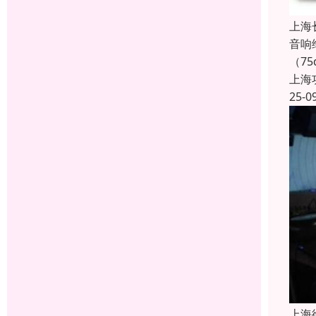
上海
音响
（7
上海
25-0
上海