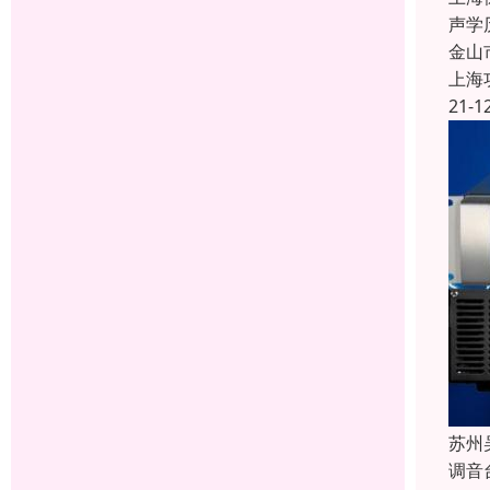
声学
金山
上海
21-1
苏州
调音