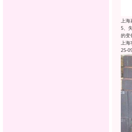
上海
5、
的变
上海
25-0