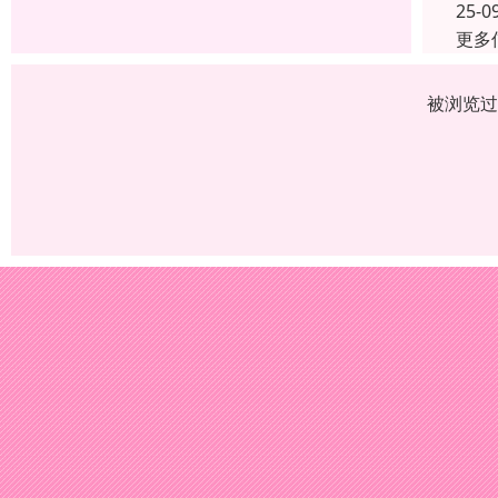
25-0
更多
被浏览过 