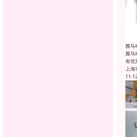
雅马
雅马
有优
上海
11-1