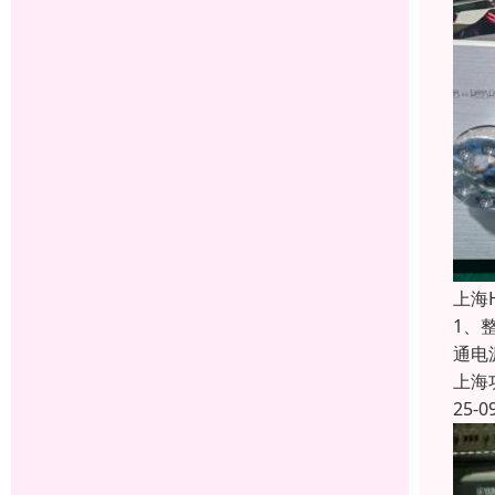
上海
1、
通电
上海
25-0