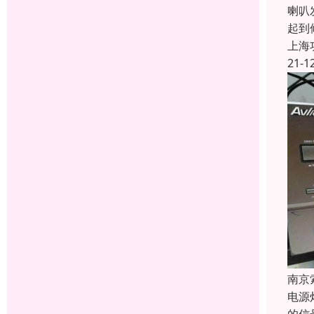
喇叭
起到
上海
21-1
南京
电源