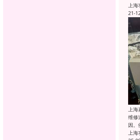
上海
21-1
上海
维修
因。
上海