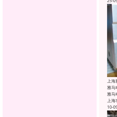
25-0
上海
雅马
雅马
上海
10-0