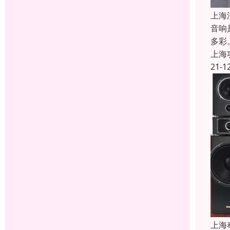
上海
音响
多彩
上海
21-1
上海