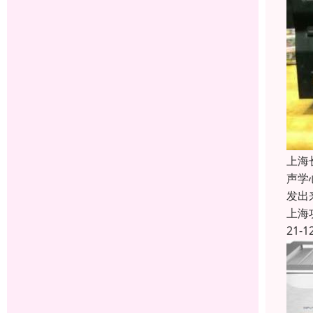
上海
声学
发出
上海
21-1