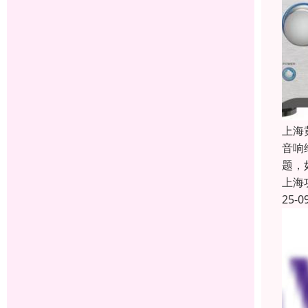
上海
音响
题，
上海
25-0