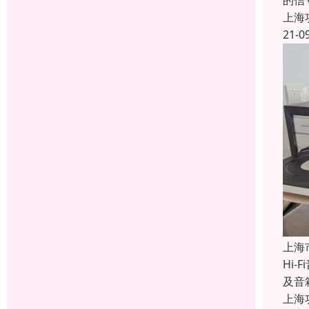
的信
上海
21-0
上海
Hi
及音
上海