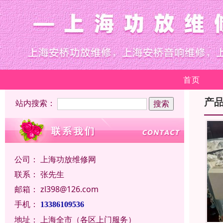
首页
产
站内搜索：
公司：
上海功放维修网
联系：
张先生
邮箱：
zl398@126.com
手机：
13386109536
地址：
上海全市（各区上门服务）