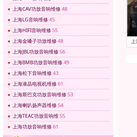
上海CAV功放音响维修
48
上海LG音响维修
45
上海HIFI音响维修
55
上海金嗓子功放维修
48
上
上海JBL功放音响维修
56
上海BMB功放音响维修
49
上海松下音响维修
43
上海液晶电视机维修
61
上海斯巴克功放音响维修
53
上海喇叭扬声器维修
54
上海TEAC功放音响维
55
上海功放音响维修
61