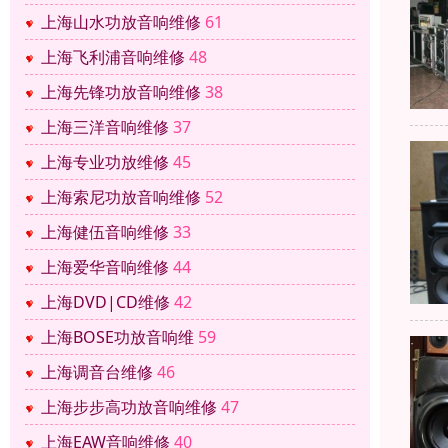
上海山水功放音响维修
61
上海飞利浦音响维修
48
上海先锋功放音响维修
38
上海三洋音响维修
37
上海专业功放维修
45
上海索尼功放音响维修
52
上海健伍音响维修
33
上海爱华音响维修
44
上海DVD|CD维修
42
上海BOSE功放音响维
59
上海调音台维修
46
上海步步高功放音响维修
47
上海EAW音响维修
40