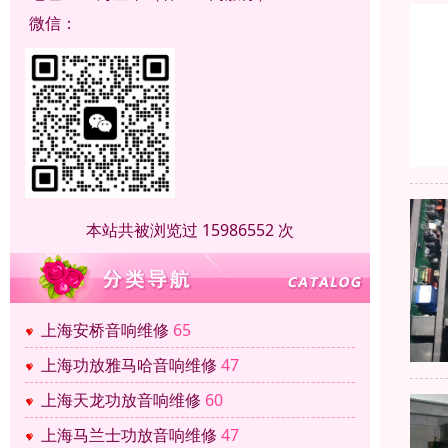
微信：
本站共被浏览过 15986552 次
上海安桥音响维修
65
上海功放雅马哈音响维修
47
上海天龙功放音响维修
60
上海马兰士功放音响维修
47