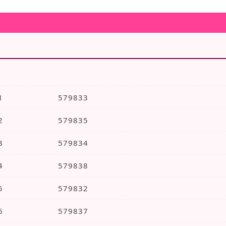
产品信息
产品分类
产品知识
有问
品分类
序号
分类编号
分类名称
1
579833
上海安桥音响维修
2
579835
上海功放雅马哈音响维修
3
579834
上海天龙功放音响维修
4
579838
上海马兰士功放音响维修
5
579832
上海山水功放音响维修
6
579837
上海飞利浦音响维修