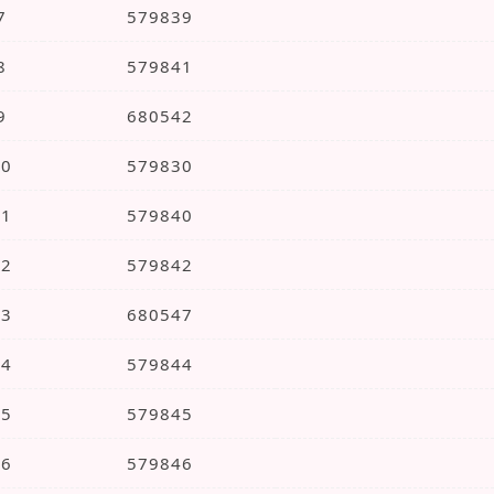
7
579839
上海先锋功放音响维修
8
579841
上海三洋音响维修
9
680542
上海专业功放维修
10
579830
上海索尼功放音响维修
11
579840
上海健伍音响维修
12
579842
上海爱华音响维修
13
680547
上海DVD|CD维修
14
579844
上海BOSE功放音响维修
15
579845
上海调音台维修
16
579846
上海步步高功放音响维修