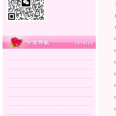
本站共被浏览过 15992734 次
上海安桥音响维修
65
上海功放雅马哈音响维修
47
上海天龙功放音响维修
60
上海马兰士功放音响维修
47
上海山水功放音响维修
61
上海飞利浦音响维修
48
上海先锋功放音响维修
38