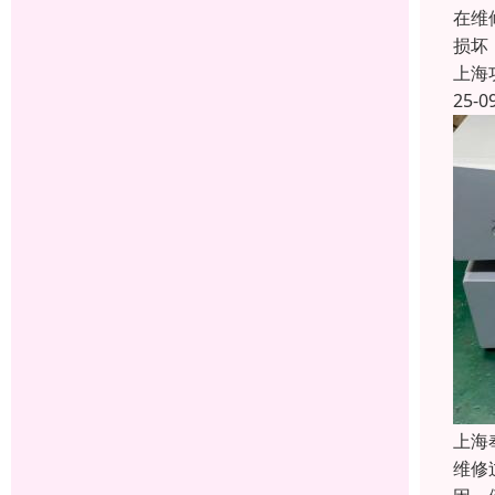
在维
损坏
上海
25-0
上海
维修