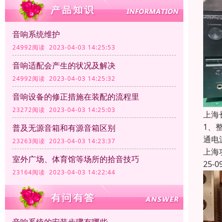
音响系统维护
24992阅读 2023-04-03 14:25:53
音响适配会产生的状况及解决
24992阅读 2023-04-03 14:25:32
音响设备的修正措施在装配的流程里
23272阅读 2023-04-03 14:25:03
上海
1、
普及无源音箱和有源音箱区别
通电
23263阅读 2023-04-03 14:23:37
上海
室外广场、体育馆等场所的拾音技巧
25-0
23164阅读 2023-04-03 14:22:44