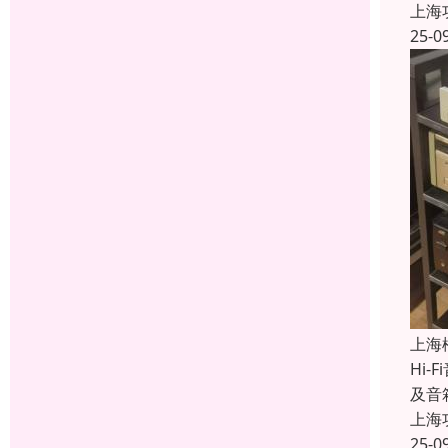
上海
25-0
上海
Hi
及音
上海
25-0