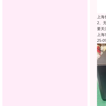
上海
2、
要关
上海
25-0