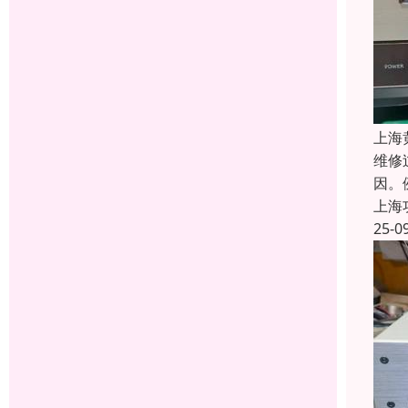
上海
维修
因。
上海
25-0