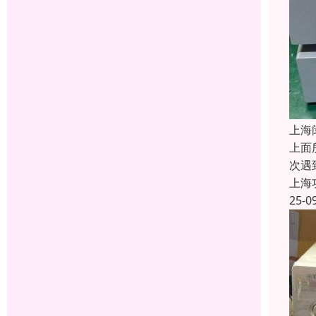
上海
上面
次遇
上海
25-0