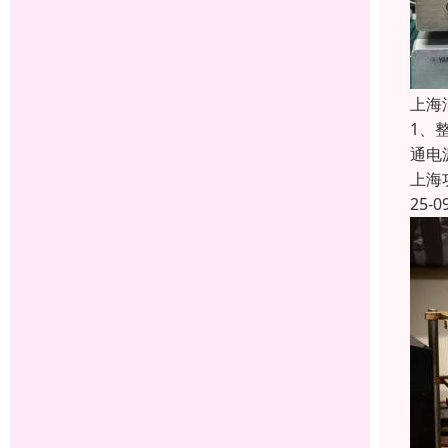
上海
1、
通电
上海
25-0