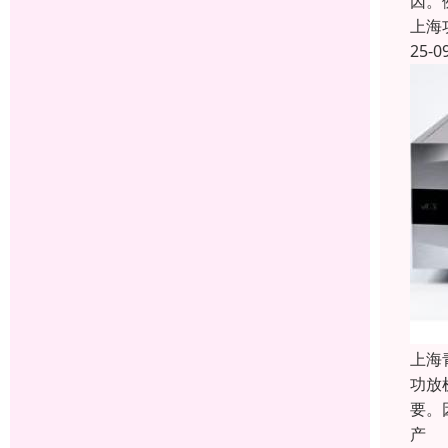
因。
上海
25-0
上海
功放
要。
产