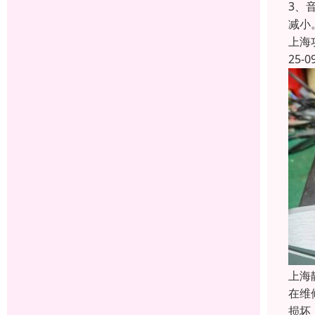
3、
减小
上海
25-0
上海
在维
损坏