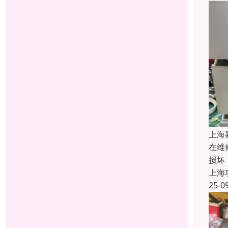
上海
在维
损坏
上海
25-0