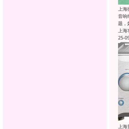
上海
音响
题，
上海
25-0
上海