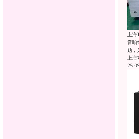
上海
音响
题，
上海
25-0