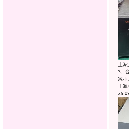
上海
3、
减小
上海
25-0