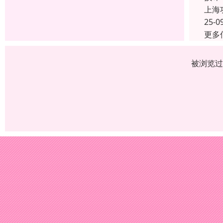
上海
25-0
更多
被浏览过 