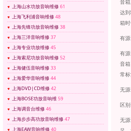
音箱
上海山水功放音响维修
61
达到
上海飞利浦音响维修
48
箱时
上海先锋功放音响维修
38
上海三洋音响维修
37
有源
上海专业功放维修
45
有源
上海索尼功放音响维修
52
音箱
上海健伍音响维修
33
常标
上海爱华音响维修
44
上海DVD|CD维修
42
无源
上海BOSE功放音响维
59
区别
上海调音台维修
46
上海步步高功放音响维修
47
无源
上海EAW音响维修
40
足，