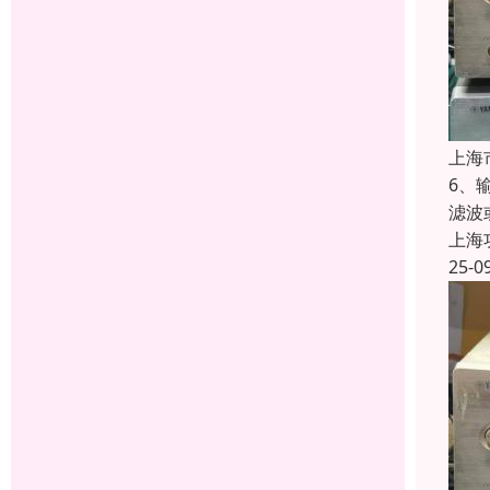
上海
6、
滤波
上海
25-0