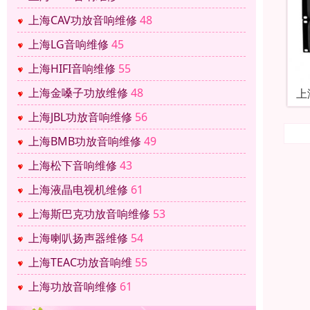
上海CAV功放音响维修
48
上海LG音响维修
45
上海HIFI音响维修
55
上海金嗓子功放维修
48
上
上海JBL功放音响维修
56
上海BMB功放音响维修
49
上海松下音响维修
43
上海液晶电视机维修
61
上海斯巴克功放音响维修
53
上海喇叭扬声器维修
54
上海TEAC功放音响维
55
上海功放音响维修
61