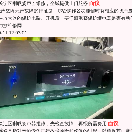
面议
长宁区喇叭扬声器维修，全城提供上门服务
无声故障无声故障的特征是，尽管操作各功能键时有相应的状态
注放大器的保护电路。开机后，要仔细观察保护继电器是否有动
功放维修网
9-11 17:03:01
面议
徐汇区喇叭扬声器维修，先检查故障，再报所需费用
维修是指对音响设备进行故障诊断和修复的过程，以确保其正常