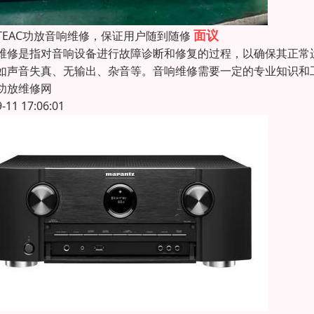
面议
TEAC功放音响维修，保证用户随到随修
维修是指对音响设备进行故障诊断和修复的过程，以确保其正常
如声音失真、无输出、杂音等。音响维修需要一定的专业知识和
功放维修网
9-11 17:06:01