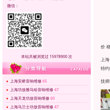
微信：
价 
本站共被浏览过 15978900 次
上海
特约
技师
上海安桥音响维修
65
上海功放雅马哈音响维修
47
上海天龙功放音响维修
60
上海马兰士功放音响维修
47