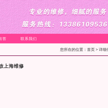
有答
联系我们
您所在的位置：
首页
> 详细
放上海维修