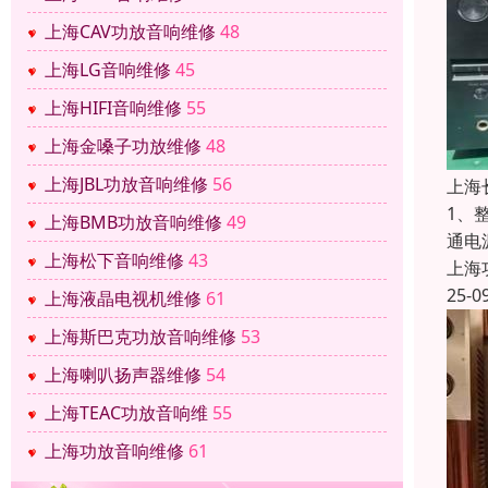
上海CAV功放音响维修
48
上海LG音响维修
45
上海HIFI音响维修
55
上海金嗓子功放维修
48
上海JBL功放音响维修
56
上海
1、
上海BMB功放音响维修
49
通电
上海松下音响维修
43
上海
25-0
上海液晶电视机维修
61
上海斯巴克功放音响维修
53
上海喇叭扬声器维修
54
上海TEAC功放音响维
55
上海功放音响维修
61