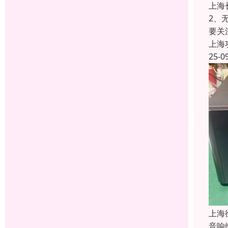
上海
2、
要关
上海
25-0
上海
音响