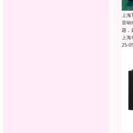
上海
音响
题，
上海
25-0