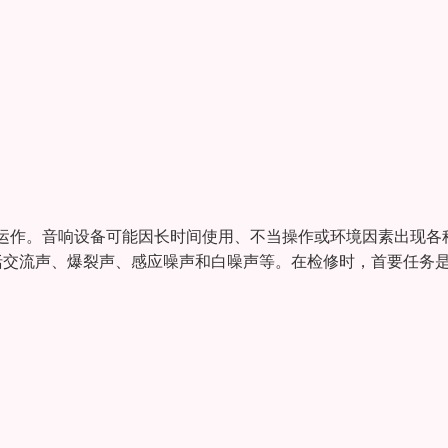
运作。音响设备可能因长时间使用、不当操作或环境因素出现各
括交流声、爆裂声、感应噪声和白噪声等。在检修时，首要任务