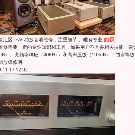
面议
徐汇区TEAC功放音响维修，注重细节 、唯有专业
维修需要一定的专业知识和工具，如果用户不具备相关技能，建
5dB）、宽频率响应（40KHz）和高声压级（103dB），防水
功放维修网
9-11 17:12:02