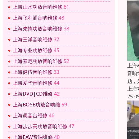
上海山水功放音响维修
61
上海飞利浦音响维修
48
上海先锋功放音响维修
38
上海三洋音响维修
37
上海专业功放维修
45
上海索尼功放音响维修
52
上海
上海健伍音响维修
33
音响
题，
上海爱华音响维修
44
上海
上海DVD|CD维修
42
25-0
上海BOSE功放音响维
59
上海调音台维修
46
上海步步高功放音响维修
47
上海EAW音响维修
40