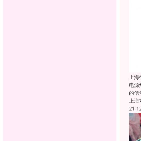
上海
电源
的信
上海
21-1