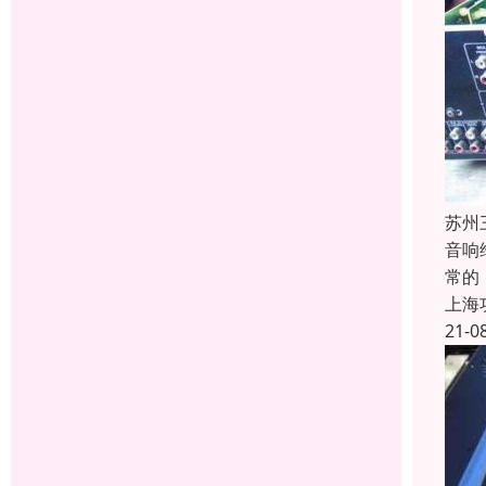
苏州
音响
常的
上海
21-0