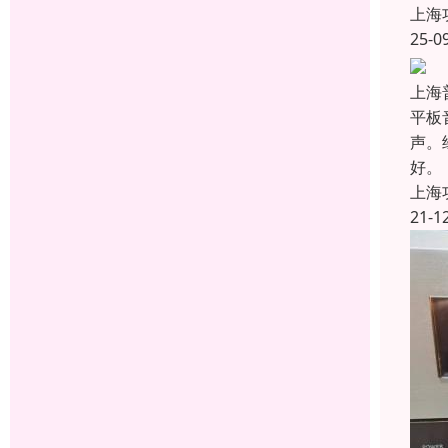
上海
25-0
上海
平板
声。
好。
上海
21-1