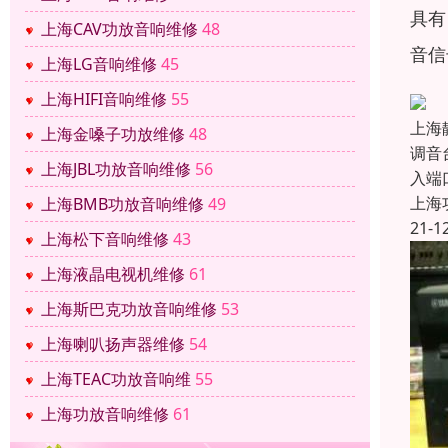
具有
上海CAV功放音响维修
48
音信
上海LG音响维修
45
上海HIFI音响维修
55
上海
上海金嗓子功放维修
48
调音
上海JBL功放音响维修
56
入端
上海
上海BMB功放音响维修
49
21-1
上海松下音响维修
43
上海液晶电视机维修
61
上海斯巴克功放音响维修
53
上海喇叭扬声器维修
54
上海TEAC功放音响维
55
上海功放音响维修
61