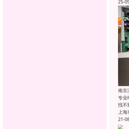
25-0
南京
专业
找不
上海
21-0