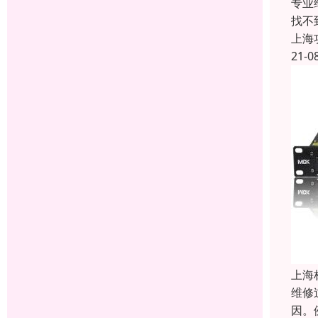
专业
找不
上海
21-0
上海
维修
因。