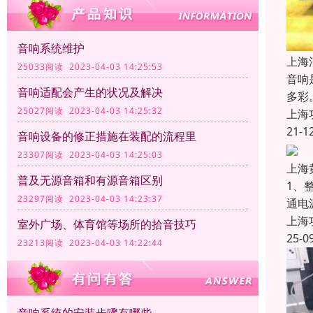
音响系统维护
上海
25033阅读 2023-04-03 14:25:53
音响
音响适配会产生的状况及解决
多彩
25027阅读 2023-04-03 14:25:32
上海
21-1
音响设备的修正措施在装配的流程里
23307阅读 2023-04-03 14:25:03
上海
普及无源音箱和有源音箱区别
1、
23297阅读 2023-04-03 14:23:37
通电
上海
室外广场、体育馆等场所的拾音技巧
25-0
23213阅读 2023-04-03 14:22:44