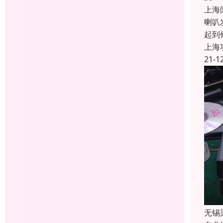
上海
喇叭
起到
上海
21-1
无锡