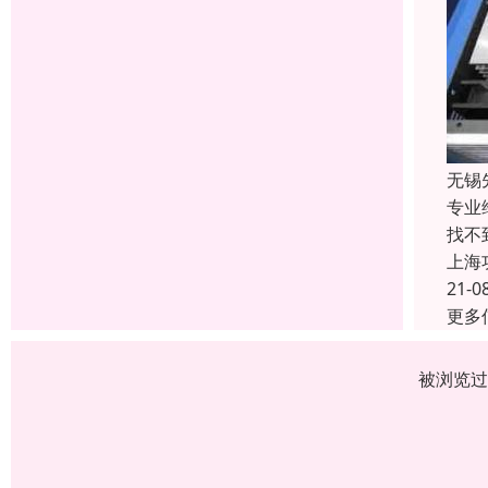
无锡
专业
找不
上海
21-0
更多
被浏览过 