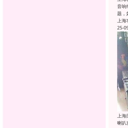
音响
题，
上海
25-0
上海
喇叭