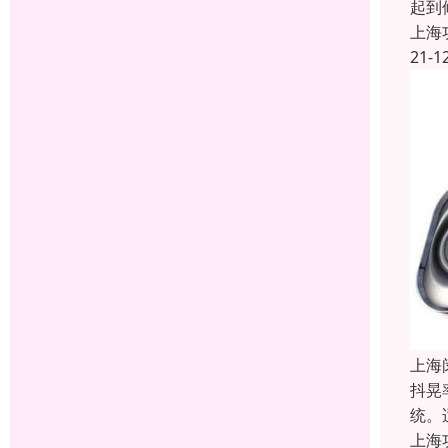
起到
上海
21-1
上海
抖晃
统。
上海