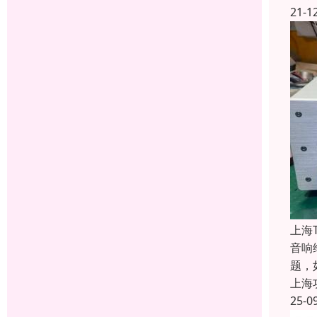
21-1
上海
音响
题，
上海
25-0