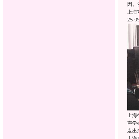
因。
上海
25-0
上海
声学
发出
上海