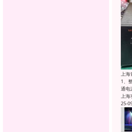
上海
1、
通电
上海
25-0