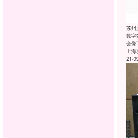
苏州
数字
会像
上海
21-0