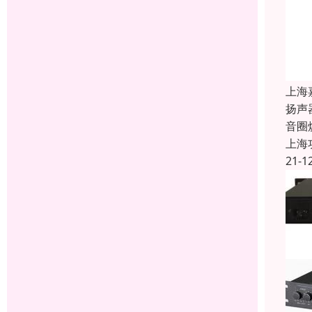
上海
扬声
音圈
上海
21-1