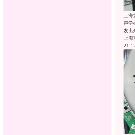
上海
声学
发出
上海
21-1