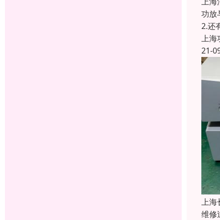
上海
功放
2.
上海
21-0
上海
维修