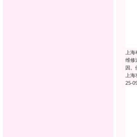
上海
维修
因。
上海
25-0