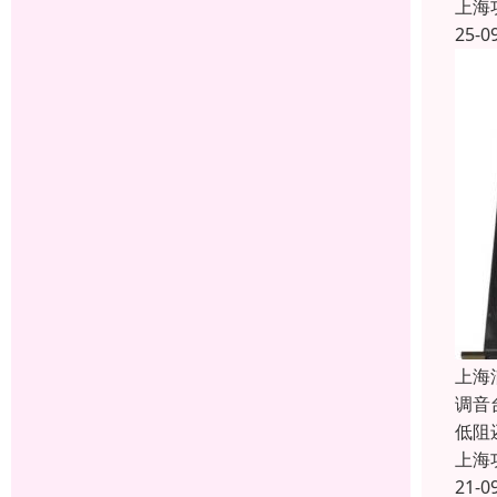
上海
25-0
上海
调音
低阻
上海
21-0