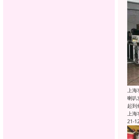
上海
喇叭
起到
上海
21-1