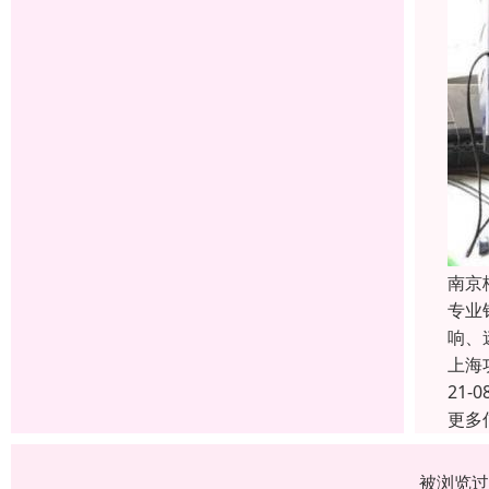
南京
专业
响、
上海
21-0
更多
被浏览过 