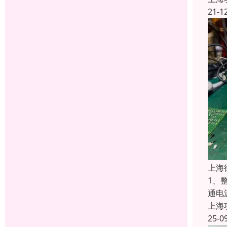
21-1
上海
1、
通电
上海
25-0