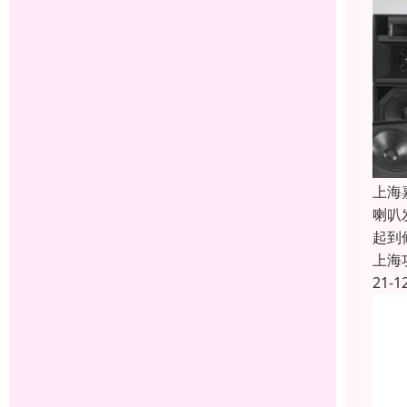
上海
喇叭
起到
上海
21-1