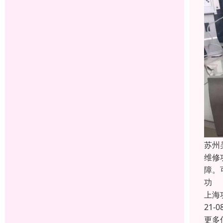
苏州
维修
障。
功
上海
21-0
更多