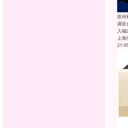
苏州
调音
入端
上海
21-0