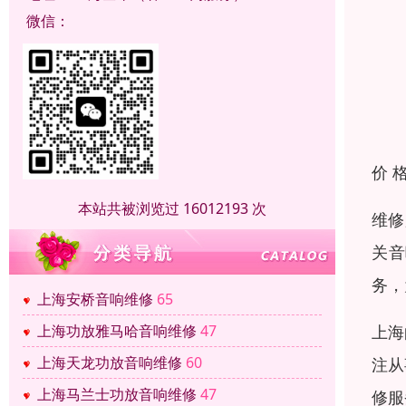
微信：
价 
本站共被浏览过 16012193 次
维修
关音
务，
上海安桥音响维修
65
上海
上海功放雅马哈音响维修
47
上海天龙功放音响维修
60
注从
上海马兰士功放音响维修
47
修服