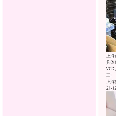
上海
具体
VC
三
上海
21-1