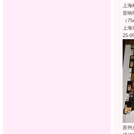
上海
音响
（7
上海
25-0
苏州