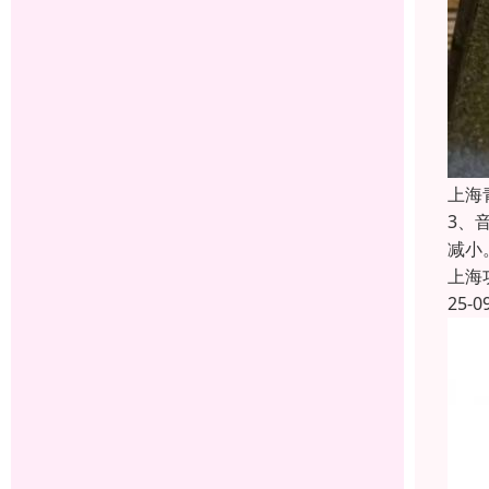
上海
3、
减小
上海
25-0