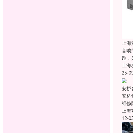
上海
音响
题，
上海
25-0
安桥
安桥
维修
上海
12-0