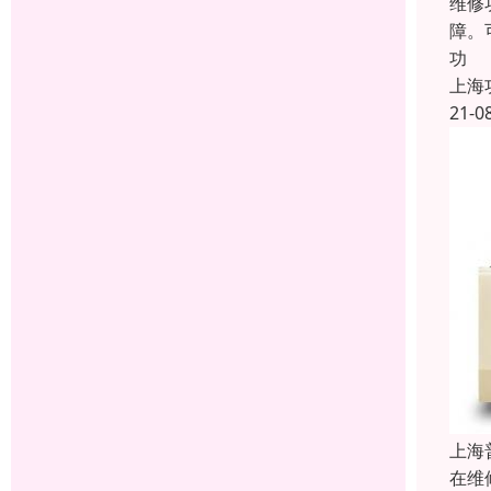
维修
障。
功
上海
21-0
上海
在维