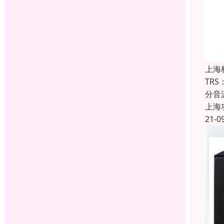
上海
TR
分音
上海
21-0