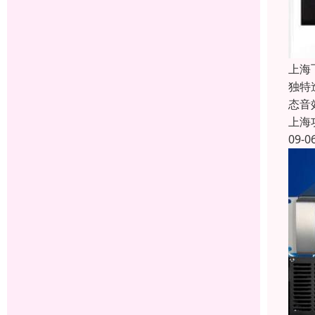
上海
独特
态音
上海
09-0