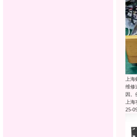
上海
维修
因。
上海
25-0