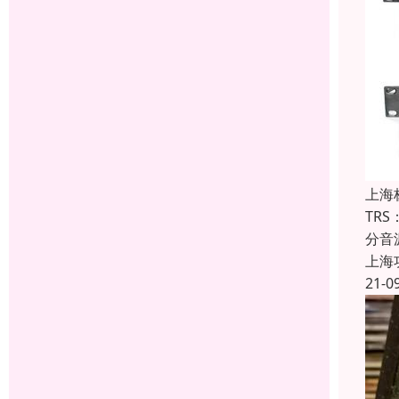
上海
TR
分音
上海
21-0