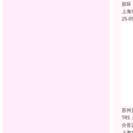
损坏
上海
25-0
苏州
TR
分音
上海