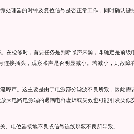
查微处理器的时钟及复位信号是否正常工作，同时确认键
等。在检修时，首要任务是判断噪声来源，即确定是前级
号连接插头，观察噪声是否明显减小。若减小，则故障
的交流哼声。这主要是由于电源部分滤波不良所致，因此需
级放大电路电源端的退耦电容虚焊或失效也可能引发类似
开关、电位器接地不良或信号连线屏蔽不良所导致。