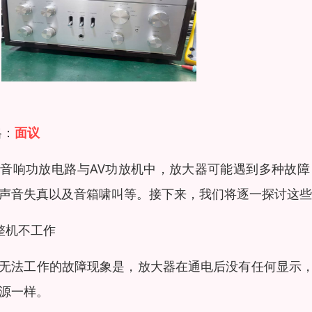
格：
面议
-Fi音响功放电路与AV功放机中，放大器可能遇到多种
声音失真以及音箱啸叫等。接下来，我们将逐一探讨这些
整机不工作
无法工作的故障现象是，放大器在通电后没有任何显示
源一样。