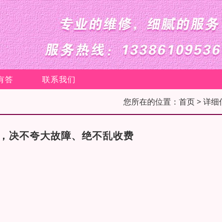
有答
联系我们
您所在的位置：
首页
> 详细
修，决不夸大故障、绝不乱收费