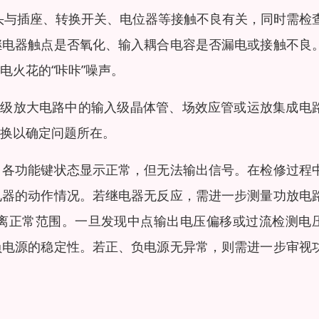
插头与插座、转换开关、电位器等接触不良有关，同时需检
继电器触点是否氧化、输入耦合电容是否漏电或接触不良
电火花的“咔咔”噪声。
后级放大电路中的输入级晶体管、场效应管或运放集成电
换以确定问题所在。
，各功能键状态显示正常，但无法输出信号。在检修过程
电器的动作情况。若继电器无反应，需进一步测量功放电
离正常范围。一旦发现中点输出电压偏移或过流检测电
负电源的稳定性。若正、负电源无异常，则需进一步审视