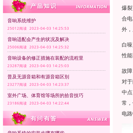
爆裂
合电
音响系统维护
外，
25012阅读 2023-04-03 14:25:53
音响适配会产生的状况及解决
白噪
25006阅读 2023-04-03 14:25:32
性能
音响设备的修正措施在装配的流程里
23287阅读 2023-04-03 14:25:03
故障
普及无源音箱和有源音箱区别
对于
23277阅读 2023-04-03 14:23:37
中点
室外广场、体育馆等场所的拾音技巧
常，
23186阅读 2023-04-03 14:22:44
电路