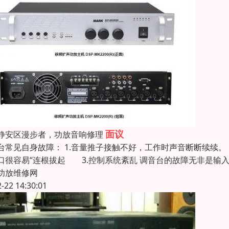
面议
静安区漫步者，功放音响修理
台常见自身故障： 1.音量推子接触不好，工作时声音断断续续
口很容易“连根拔起 3.控制系统紊乱 调音台的故障无非是输
功放维修网
2-22 14:30:01