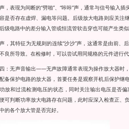
声，表现为间断的“劈啪”、“咔咔”声，通常与信号输入
容是否存在虚焊、漏电等问题。后级放大电路则应关注
后级电路中的差分输入管或恒流管软击穿也可能产生类似
声，其特征为无规则的连续“沙沙”声，这通常是由前、
不良所导致。在检修时，可以尝试用同规格的元件进行代
四：无声音输出——无声故障通常表现为操作放大器时
配备保护电路的放大器，首要任务是观察开机后保护继
功放和过流检测电压的状态，同时关注输出电压是否偏
便可判断功率放大电路存在问题，此时应深入检查正、
中的各个放大管是否完好。