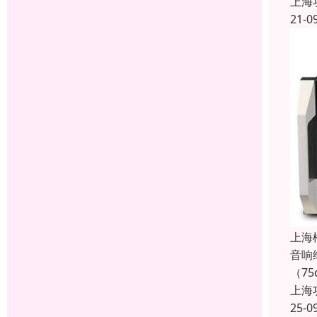
上海
21-0
上海
音响
（7
上海
25-0