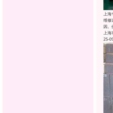
上海
维修
因。
上海
25-0