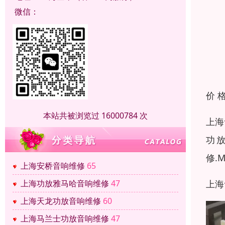
微信：
价 
本站共被浏览过 16000784 次
上海
功放
修.
上海安桥音响维修
65
上海
上海功放雅马哈音响维修
47
上海天龙功放音响维修
60
上海马兰士功放音响维修
47