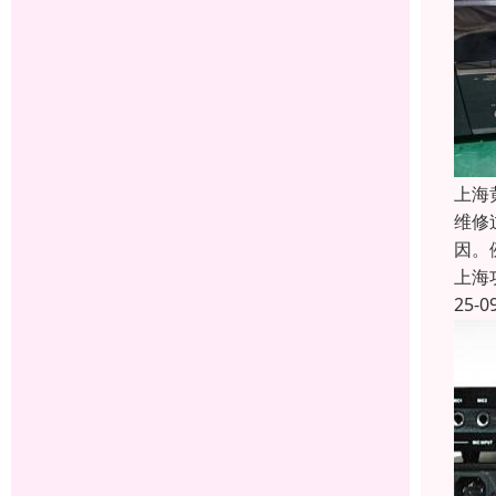
上海
维修
因。
上海
25-0