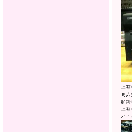
上海
喇叭
起到
上海
21-1