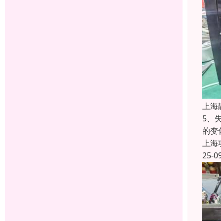
上海
5、
的变
上海
25-0