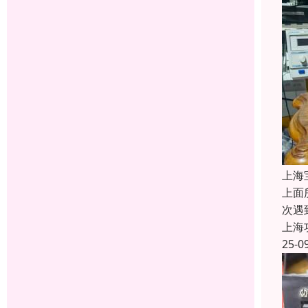
上海
上面
次遇
上海
25-0