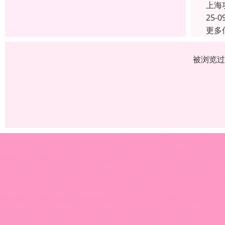
上海
25-0
更多
被浏览过 