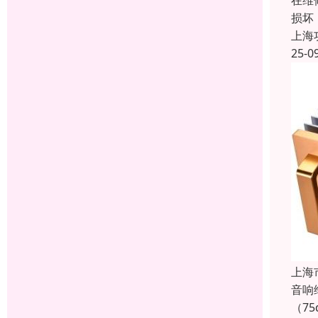
在维
损坏
上海
25-0
上海
音响
（7