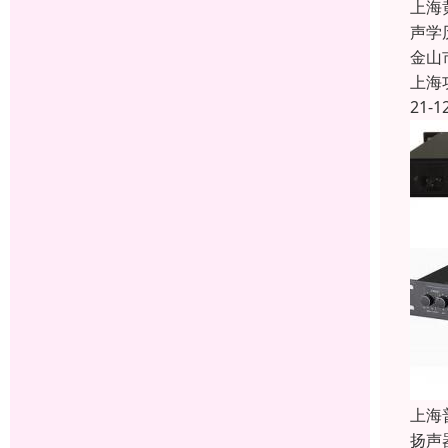
上海
声学
金山
上海
21-1
上海
扬声