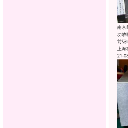
南京
功放
前级
上海
21-0