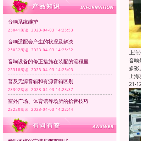
音响系统维护
25041阅读 2023-04-03 14:25:53
音响适配会产生的状况及解决
25032阅读 2023-04-03 14:25:32
上海
音响
音响设备的修正措施在装配的流程里
多彩
23318阅读 2023-04-03 14:25:03
上海
普及无源音箱和有源音箱区别
21-1
23302阅读 2023-04-03 14:23:37
室外广场、体育馆等场所的拾音技巧
23220阅读 2023-04-03 14:22:44