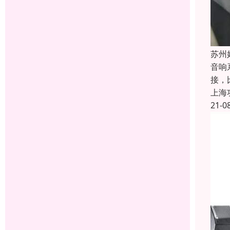
苏州
音响
接，
上海
21-0