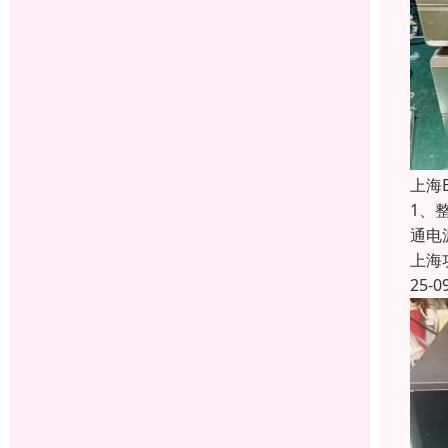
上海
1、
通电
上海
25-0