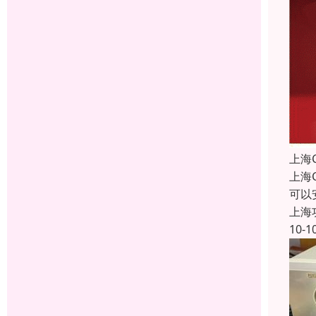
上海
上海
可以
上海
10-1