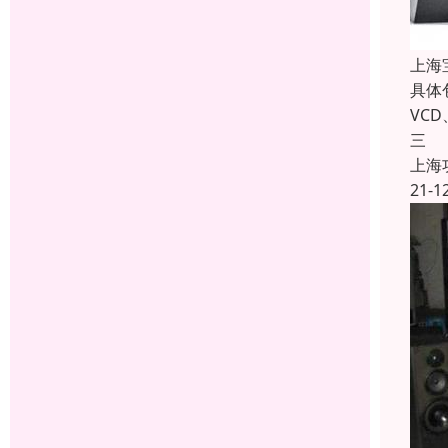
上海
具体
VC
三
上海
21-1