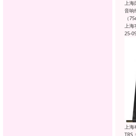
上海
音响
（7
上海
25-0
上海
TR