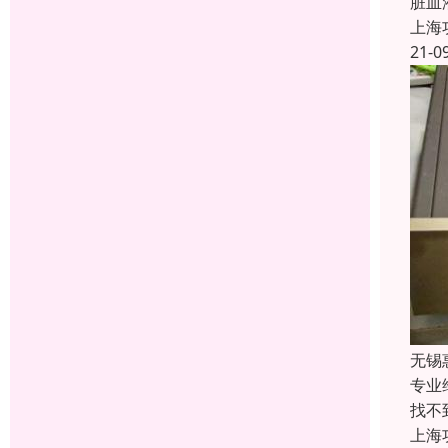
脏血
上海
21-0
无锡
专业
找不
上海