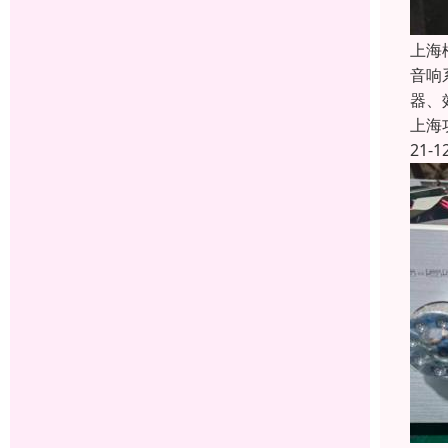
上海
音响
器、
上海
21-1