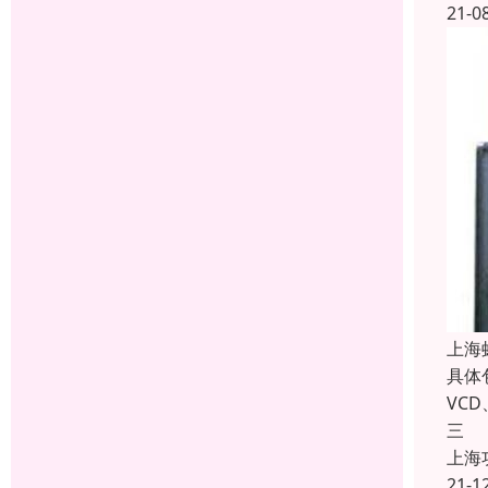
21-0
上海
具体
VC
三
上海
21-1