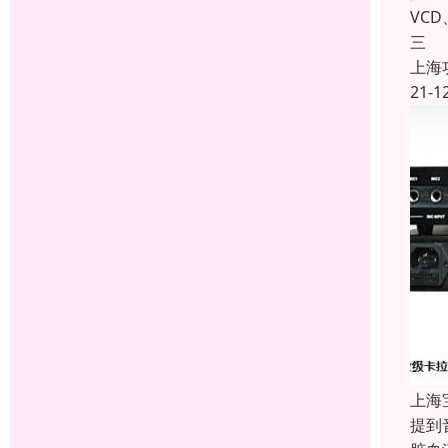
VC
三
上海
21-1
上海
提到