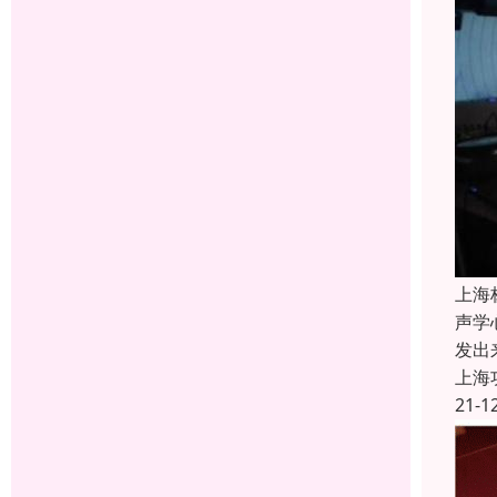
上海
声学
发出
上海
21-1