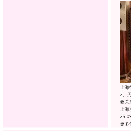
上海
2、
要关
上海
25-0
更多