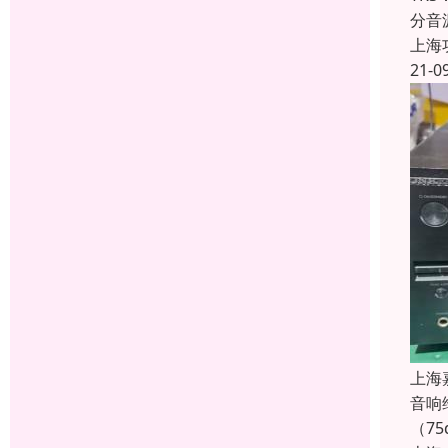
分音
上海
21-0
上海
音响
（7