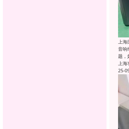
上海
音响
题，
上海
25-0