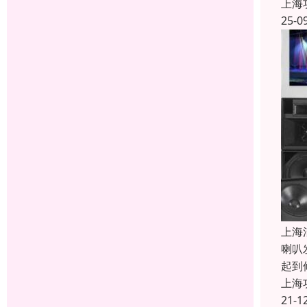
上海
25-0
上海
喇叭
起到
上海
21-1