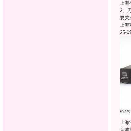
上海
2、
要关
上海
25-0
上海
音响