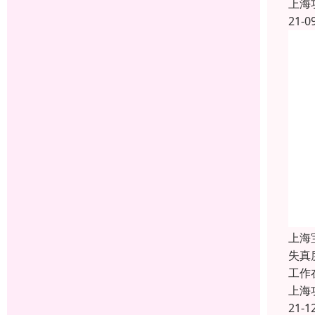
上海
21-0
上海
失真
工作
上海
21-1