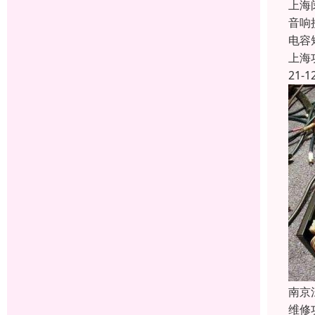
上海
音响
电容
上海
21-1
南京
维修