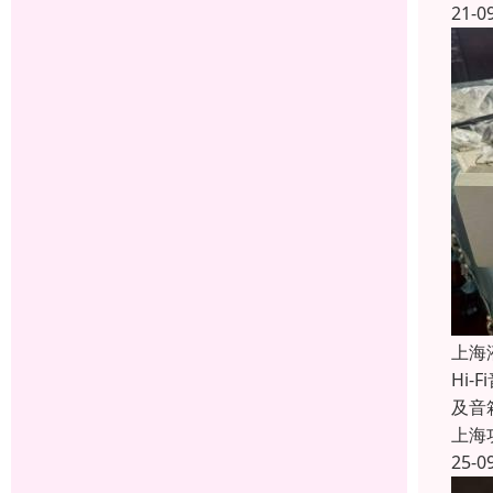
21-0
上海
Hi
及音
上海
25-0