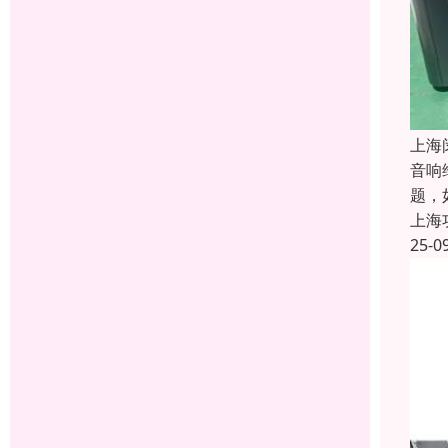
上海
音响
题，
上海
25-0