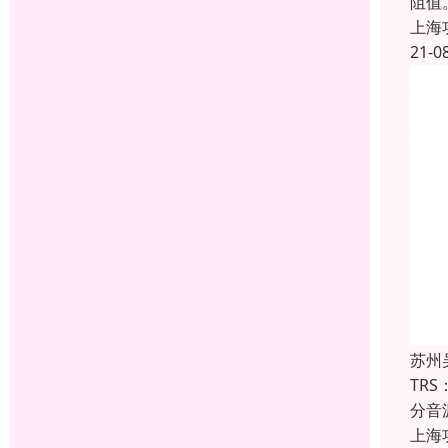
阻值
上海
21-0
苏州
TR
分音
上海