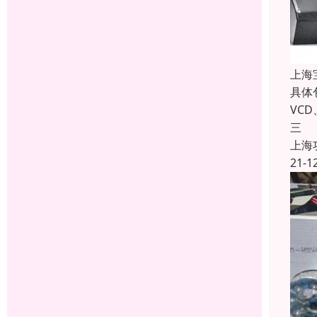
上海
具体
VC
三
上海
21-1