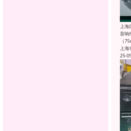
上海
音响
（7
上海
25-0