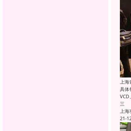
上海
具体
VC
三
上海
21-1