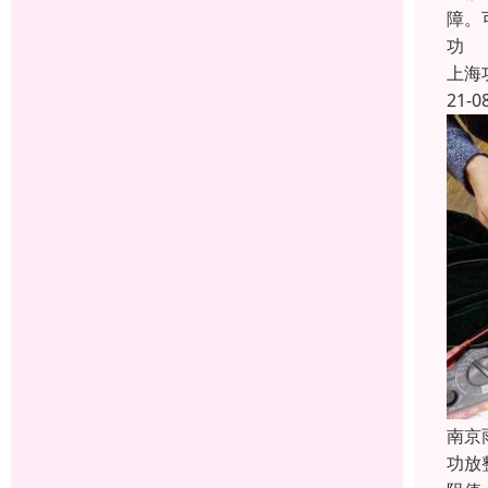
障。
功
上海
21-0
南京
功放