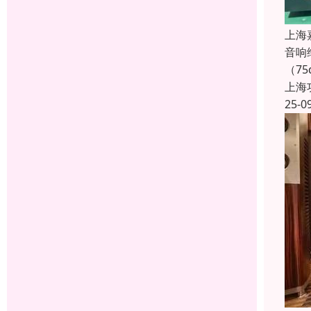
上海
音响
（7
上海
25-0