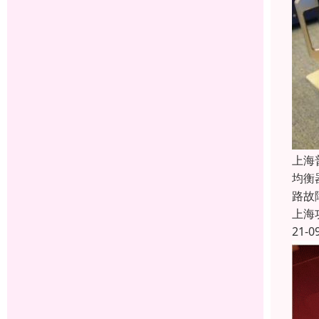
上海
均衡
路故
上海
21-0