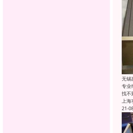
无锡
专业
找不
上海
21-0