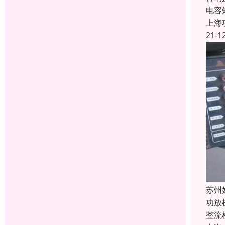
电容
上海
21-1
苏州
功放
整流