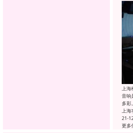
上海
音响
多彩
上海
21-1
更多