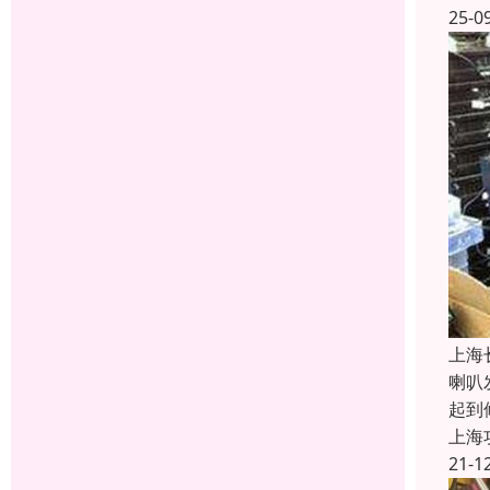
25-0
上海
喇叭
起到
上海
21-1