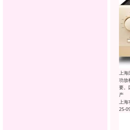
上海
功放
要。
产
上海
25-0