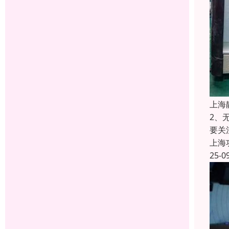
上海
2、
要关
上海
25-0