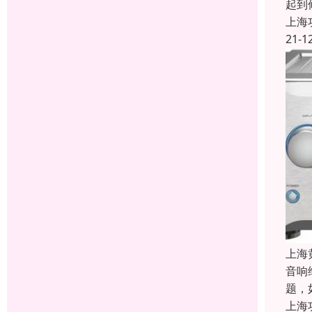
起到
上海
21-1
上海
音响
题，
上海