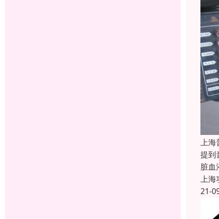
上海
提到
脏血
上海
21-0