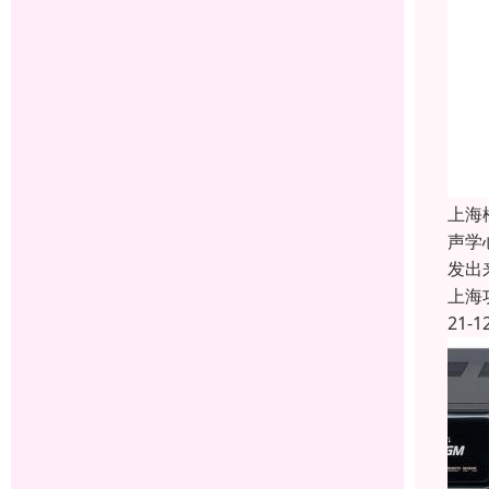
上海
声学
发出
上海
21-1