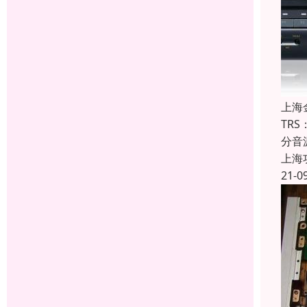
上海
TR
分音
上海
21-0