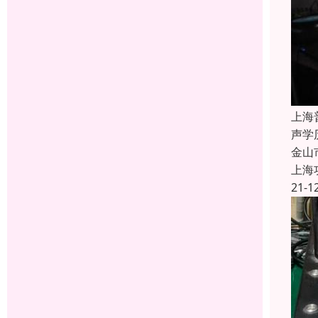
上海
声学
金山
上海
21-1