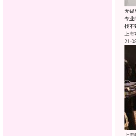
无锡
专业
找不
上海
21-0
上海