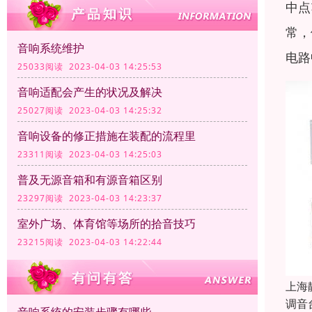
中点
常，
音响系统维护
电路
25033阅读 2023-04-03 14:25:53
音响适配会产生的状况及解决
25027阅读 2023-04-03 14:25:32
音响设备的修正措施在装配的流程里
23311阅读 2023-04-03 14:25:03
普及无源音箱和有源音箱区别
23297阅读 2023-04-03 14:23:37
室外广场、体育馆等场所的拾音技巧
23215阅读 2023-04-03 14:22:44
上海
调音