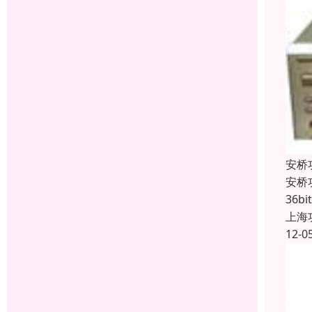
安桥
安桥
36b
上海
12-0