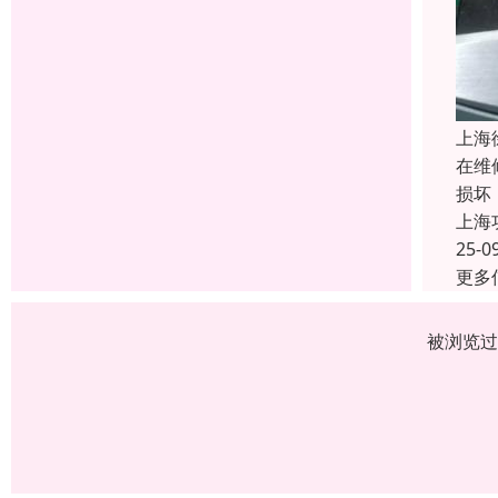
上海
在维
损坏
上海
25-0
更多
被浏览过 