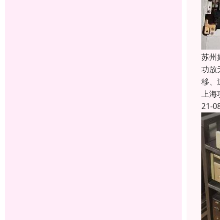
苏州
功放
移、
上海
21-0