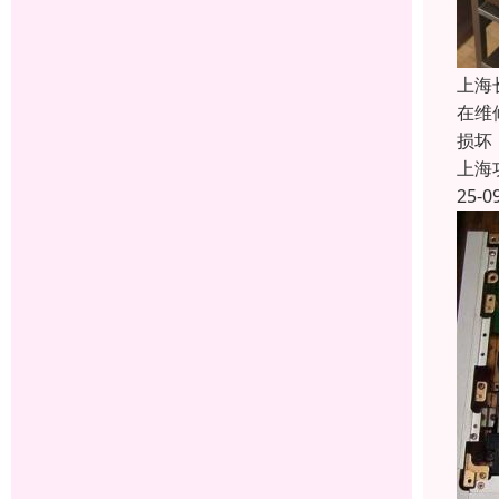
上海
在维
损坏
上海
25-0